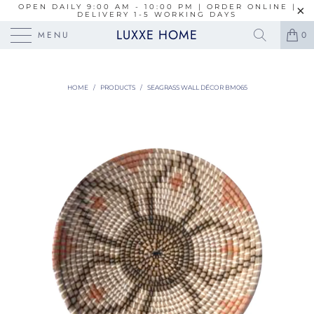
OPEN DAILY 9:00 AM - 10:00 PM | ORDER ONLINE |
DELIVERY 1-5 WORKING DAYS
LUXXE HOME
MENU
0
HOME
/
PRODUCTS
/
SEAGRASS WALL DÉCOR BM065