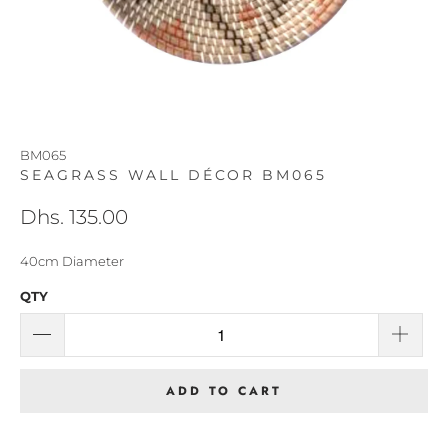
BM065
SEAGRASS WALL DÉCOR BM065
Dhs. 135.00
40cm Diameter
QTY
ADD TO CART