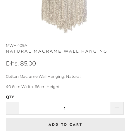
MWH-109A
NATURAL MACRAME WALL HANGING
Dhs. 85.00
Cotton Macrame Wall Hanging. Natural.
40.6cm Width. 66cm Height.
QTY
ADD TO CART